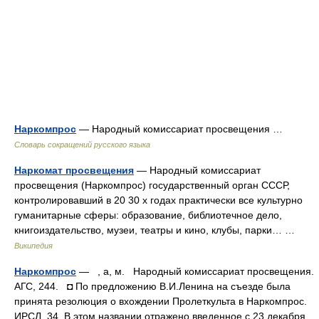
Наркомпрос
— Народный комиссариат просвещения …
Словарь сокращений русского языка
Наркомат просвещения
— Народный комиссариат
просвещения (Наркомпрос) государственный орган СССР,
контролировавший в 20 30 х годах практически все культурно
гуманитарные сферы: образование, библиотечное дело,
книгоиздательство, музеи, театры и кино, клубы, парки… …
Википедия
Наркомпрос
— , а, м. Народный комиссариат просвещения.
АГС, 244. ◘ По предложению В.И.Ленина на съезде была
принята резолюция о вхождении Пролеткульта в Наркомпрос.
ИРСЛ, 34. В этом названии отражено введенное с 23 декабря