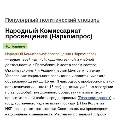
Популярный политический словарь
Народный Комиссариат
просвещения (Наркомпрос)
Толкование
Народный Комиссариат просвещения (Наркомпрос)
— ведает всей научной, художественной и учебной
деятельностью в Республике. Имеет в своем составе
Организационный и Академический Центры и Главные
Управления: социального воспитания и политехнического
образования детей до 15 лет (Главсоцвос), профессионально-
политехнических школ (с 15 лег) и высших учебных заведении
(Главпрофобр), внешкольного образования и политико-
просветительной работы среди взрослых (
Главполитпросвет
) и
государственного издательства (Госиздат). При Коллегии
НКПроса, кроме того, состоит Совет по делам просвещения
национальных меньшинств. Местными органами НКПроса