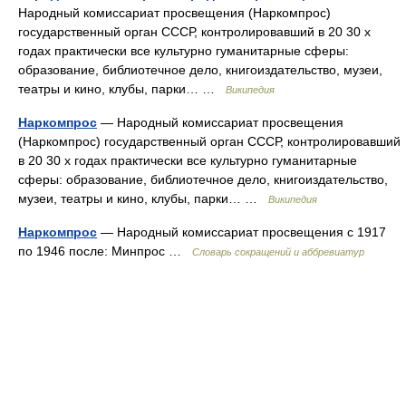
Народный комиссариат просвещения (Наркомпрос)
государственный орган СССР, контролировавший в 20 30 х
годах практически все культурно гуманитарные сферы:
образование, библиотечное дело, книгоиздательство, музеи,
театры и кино, клубы, парки… …
Википедия
Наркомпрос
— Народный комиссариат просвещения
(Наркомпрос) государственный орган СССР, контролировавший
в 20 30 х годах практически все культурно гуманитарные
сферы: образование, библиотечное дело, книгоиздательство,
музеи, театры и кино, клубы, парки… …
Википедия
Наркомпрос
— Народный комиссариат просвещения с 1917
по 1946 после: Минпрос …
Словарь сокращений и аббревиатур