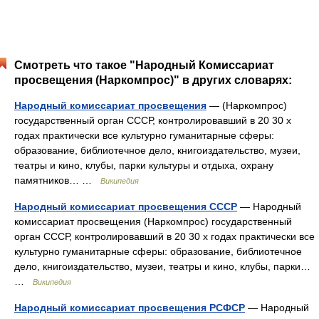
Смотреть что такое "Народный Комиссариат
просвещения (Наркомпрос)" в других словарях:
Народный комиссариат просвещения
— (Наркомпрос)
государственный орган СССР, контролировавший в 20 30 х
годах практически все культурно гуманитарные сферы:
образование, библиотечное дело, книгоиздательство, музеи,
театры и кино, клубы, парки культуры и отдыха, охрану
памятников… …
Википедия
Народный комиссариат просвещения СССР
— Народный
комиссариат просвещения (Наркомпрос) государственный
орган СССР, контролировавший в 20 30 х годах практически все
культурно гуманитарные сферы: образование, библиотечное
дело, книгоиздательство, музеи, театры и кино, клубы, парки…
…
Википедия
Народный комиссариат просвещения РСФСР
— Народный