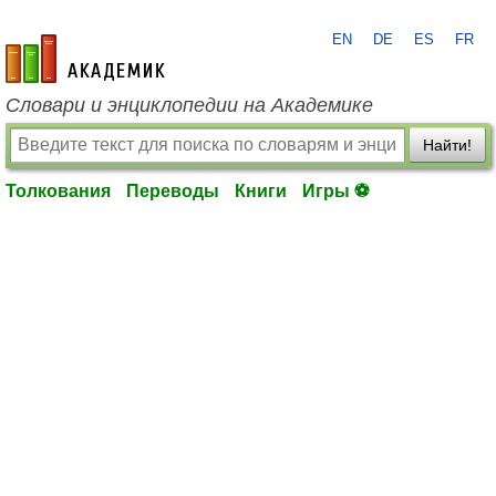
EN
DE
ES
FR
academic.ru
Словари и энциклопедии на Академике
Найти!
Толкования
Переводы
Книги
Игры ⚽