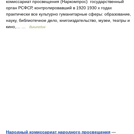
комиссариат просвещения (Наркомпрос) государственный
орган РСФСР, контролировавший в 1920 1930 х годах
практически все культурно гуманитарные сферы: образование,
науку, библиотечное дело, книгоиздательство, музеи, театры и
кино,… …
Википедия
Народный комиссариат народного просвещения
—