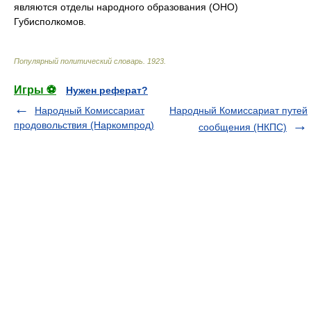
являются отделы народного образования (ОНО)
Губисполкомов.
Популярный политический словарь
.
1923
.
Игры ⚽
Нужен реферат?
Народный Комиссариат
Народный Комиссариат путей
продовольствия (Наркомпрод)
сообщения (НКПС)